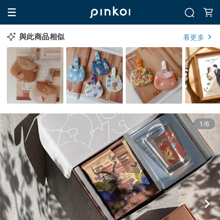
與此商品相似
看更多
1/6