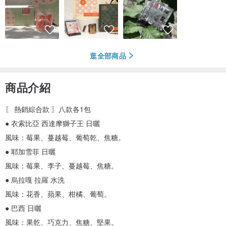
逛全部商品
商品介紹
〖 熱銷綜合款 〗八款各1包
● 衣索比亞 西達摩獅子王 日曬
風味：莓果、蔓越莓、葡萄乾、焦糖。
● 耶加雪菲 日曬
風味：莓果、李子、蔓越莓、焦糖。
● 烏拉嘎 拉羅 水洗
風味：花香、蘋果、柑橘、葡萄。
● 巴西 日曬
風味：果乾、巧克力、焦糖、堅果。