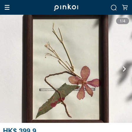
1/4
HK$ 399.9