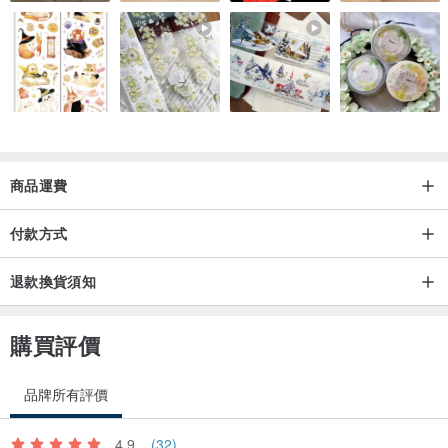
商品運費
付款方式
退款換貨須知
購買評價
品牌所有評價
4.9
(32)