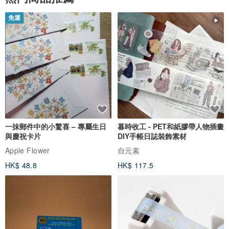
免運
一抹郵件中的小驚喜 – 專屬生日
暮時收工 - PET和紙膠帶人物插畫
與慶祝卡片
DIY手帳日誌裝飾素材
Apple Flower
自元素
HK$ 48.8
HK$ 117.5