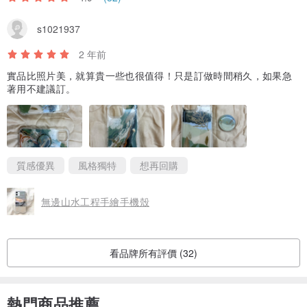
s1021937
2 年前
實品比照片美，就算貴一些也很值得！只是訂做時間稍久，如果急
著用不建議訂。
質感優異
風格獨特
想再回購
無邊山水工程手繪手機殼
看品牌所有評價 (32)
熱門商品推薦