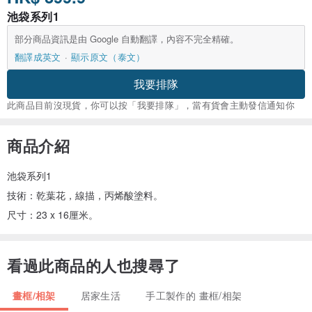
池袋系列1
部分商品資訊是由 Google 自動翻譯，內容不完全精確。
翻譯成英文
顯示原文（泰文）
我要排隊
此商品目前沒現貨，你可以按「我要排隊」，當有貨會主動發信通知你
商品介紹
池袋系列1
技術：乾葉花，線描，丙烯酸塗料。
尺寸：23 x 16厘米。
看過此商品的人也搜尋了
畫框/相架
居家生活
手工製作的 畫框/相架