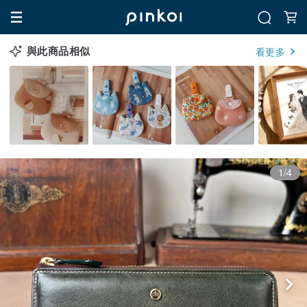
與此商品相似
看更多
1/4