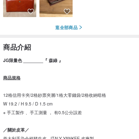
逛全部商品
商品介紹
JG限量色 ________『 森綠 』
商品規格
12格信用卡夾/2格鈔票夾層/1格大零錢袋/2格收納暗格
W 19.2 / H 9.5 / D 1.5 cm
※ 手工製作 、手工測量 ， 有0.5公分誤差
／關於皮革／
義大利手染全植鞣牛皮 - ITALY YANKEE 皮廠製