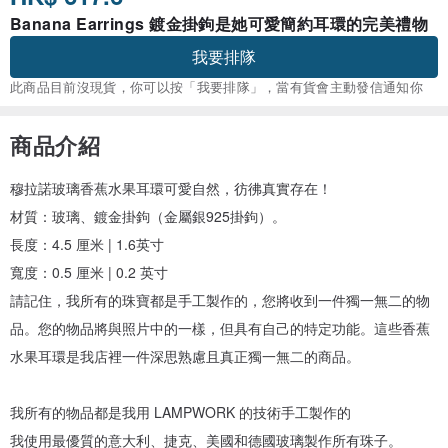
Banana Earrings 鍍金掛鉤是她可愛簡約耳環的完美禮物
我要排隊
此商品目前沒現貨，你可以按「我要排隊」，當有貨會主動發信通知你
商品介紹
穆拉諾玻璃香蕉水果耳環可愛自然，彷彿真實存在！
材質：玻璃、鍍金掛鉤（金屬銀925掛鉤）。
長度：4.5 厘米 | 1.6英寸
寬度：0.5 厘米 | 0.2 英寸
請記住，我所有的珠寶都是手工製作的，您將收到一件獨一無二的物
品。您的物品將與照片中的一樣，但具有自己的特定功能。這些香蕉
水果耳環是我店裡一件深思熟慮且真正獨一無二的商品。
我所有的物品都是我用 LAMPWORK 的技術手工製作的
我使用最優質的意大利、捷克、美國和德國玻璃製作所有珠子。