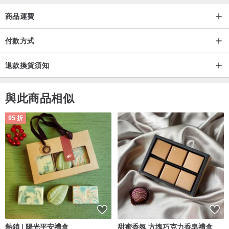
商品運費
付款方式
退款換貨須知
與此商品相似
95 折
熱銷 | 陽光平安禮盒
甜蜜香氛 方塊巧克力香皂禮盒