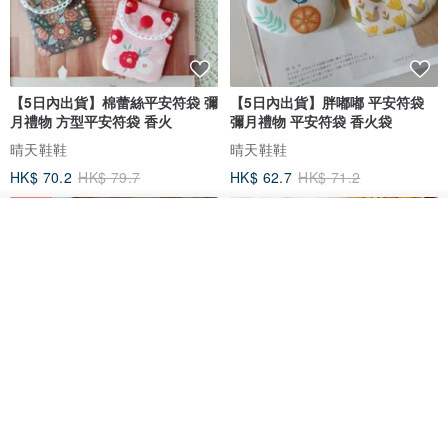
【5日內出貨】棉蕾絲平安符袋 彌
【5日內出貨】胖嘟嘟 平安符袋
月禮物 方型平安符袋 香火
彌月禮物 平安符袋 香火袋
晴天鞋鞋
晴天鞋鞋
HK$ 70.2
HK$ 79.7
HK$ 62.7
HK$ 71.2
88 折
我要訂製
加入收藏
了解品牌
【5日內出貨】胖嘟嘟 平安符袋
水彩花園。平安符袋 (可繡名字)
彌月禮物 平安符袋 香火袋