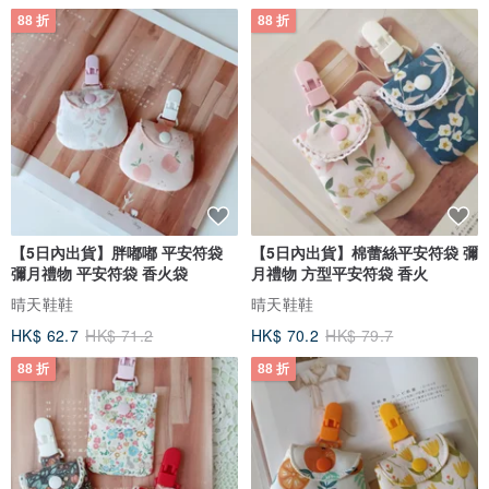
88 折
88 折
【5日內出貨】胖嘟嘟 平安符袋
【5日內出貨】棉蕾絲平安符袋 彌
彌月禮物 平安符袋 香火袋
月禮物 方型平安符袋 香火
晴天鞋鞋
晴天鞋鞋
HK$ 62.7
HK$ 71.2
HK$ 70.2
HK$ 79.7
88 折
88 折