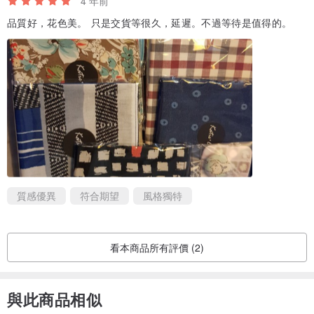
4 年前
品質好，花色美。 只是交貨等很久，延遲。不過等待是值得的。
質感優異
符合期望
風格獨特
看本商品所有評價 (2)
與此商品相似