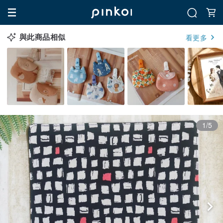
與此商品相似
看更多
1/5