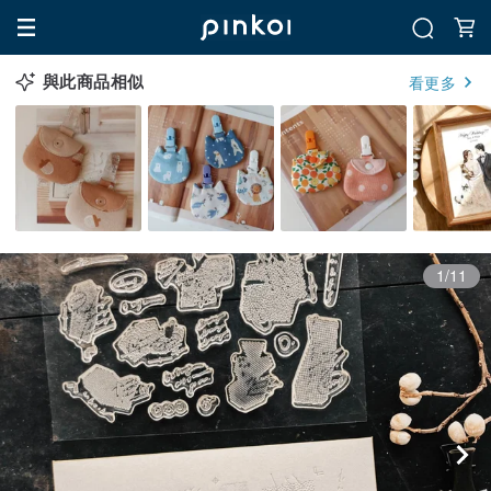
與此商品相似
看更多
1/11