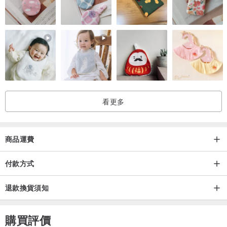
_
· 水晶印章保存方式
需放置在陰涼處，避免長時間暴露在陽光下導致印章變黃變質
清潔可用布沾清水擦拭即可，使用後印章有染色情形為正常現象
看更多
商品運費
付款方式
退款換貨須知
購買評價