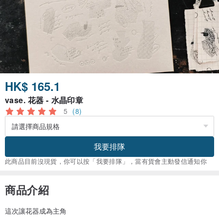
HK$ 165.1
vase. 花器 - 水晶印章
5
(8)
我要排隊
此商品目前沒現貨，你可以按「我要排隊」，當有貨會主動發信通知你
商品介紹
這次讓花器成為主角