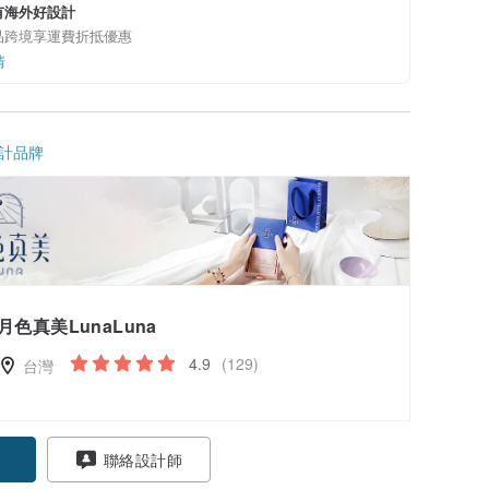
有海外好設計
品跨境享運費折抵優惠
情
計品牌
月色真美LunaLuna
4.9
(129)
台灣
聯絡設計師