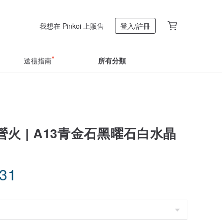
我想在 Pinkoi 上販售
登入/註冊
送禮指南
所有分類
火 | A13青金石黑曜石白水晶
.31