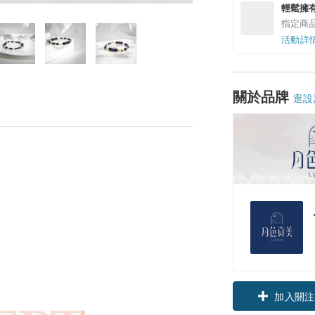
輕鬆擁
指定商
活動詳
關於品牌
逛設
加入關注