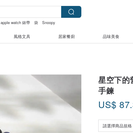
apple watch 錶帶
袋
Snoopy
風格文具
居家餐廚
品味美食
星空下的營
手鍊
US$
87