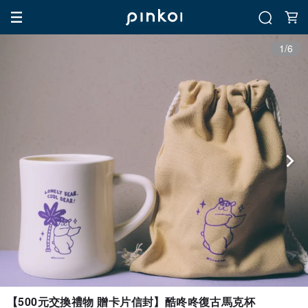
1/6
【500元交換禮物 贈卡片信封】酷咚咚復古馬克杯