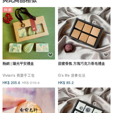
95 折
熱銷 | 陽光平安禮盒
甜蜜香氛 方塊巧克力香皂禮盒
Vivian's 舊愛手工皂
G's life 居事生活
HK$ 205.6
HK$ 216.4
HK$ 85.2