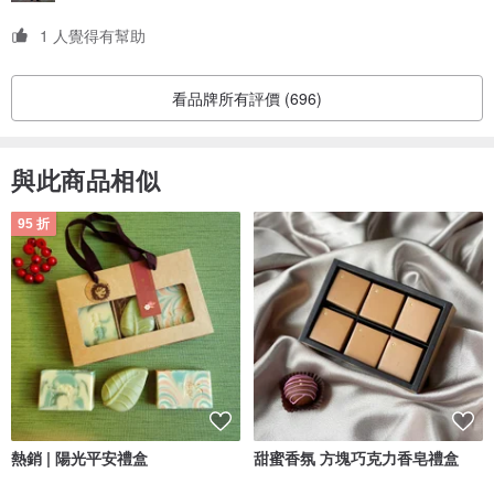
1 人覺得有幫助
看品牌所有評價 (696)
與此商品相似
95 折
熱銷 | 陽光平安禮盒
甜蜜香氛 方塊巧克力香皂禮盒