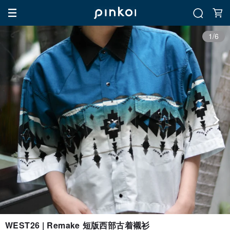
1/6
WEST26 | Remake 短版西部古着襯衫