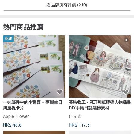
看品牌所有評價 (210)
熱門商品推薦
免運
一抹郵件中的小驚喜 – 專屬生日
暮時收工 - PET和紙膠帶人物插畫
與慶祝卡片
DIY手帳日誌裝飾素材
Apple Flower
自元素
HK$ 48.8
HK$ 117.5