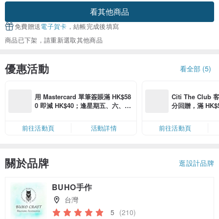
看其他商品
免費贈送
電子賀卡
，結帳完成後填寫
商品已下架，請重新選取其他商品
優惠活動
看全部 (5)
用 Mastercard 單筆簽賬滿 HK$58
Citi The Club
0 即減 HK$40；逢星期五、六、日
分回贈，滿 HK$580
滿 HK$880 即減 HK$80（名額有
Coins（名額
限，額滿即止，僅限「常用信用
前往活動頁
活動詳情
前往活動頁
卡」結帳）
關於品牌
逛設計品牌
BUHO手作
台灣
5
(210)