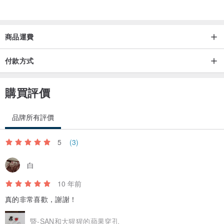
產地/製作方法
產地：日本純手工製作
商品運費
付款方式
購買評價
品牌所有評價
5
(3)
白
10 年前
真的非常喜歡，謝謝！
暨-SAN和大猩猩的蘋果穿孔