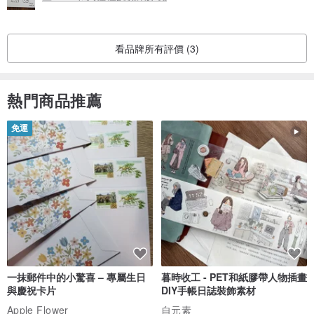
看品牌所有評價 (3)
熱門商品推薦
免運
一抹郵件中的小驚喜 – 專屬生日
暮時收工 - PET和紙膠帶人物插畫
與慶祝卡片
DIY手帳日誌裝飾素材
Apple Flower
自元素