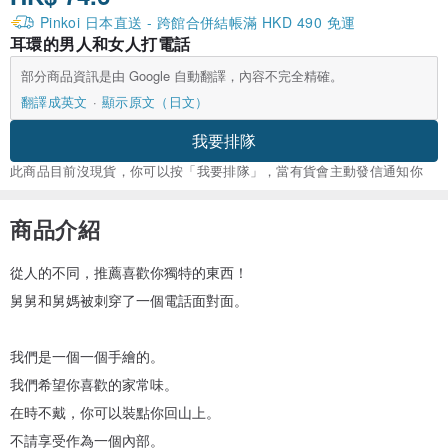
Pinkoi 日本直送 - 跨館合併結帳滿 HKD 490 免運
耳環的男人和女人打電話
部分商品資訊是由 Google 自動翻譯，內容不完全精確。
翻譯成英文
顯示原文（日文）
我要排隊
此商品目前沒現貨，你可以按「我要排隊」，當有貨會主動發信通知你
商品介紹
從人的不同，推薦喜歡你獨特的東西！
舅舅和舅媽被刺穿了一個電話面對面。
我們是一個一個手繪的。
我們希望你喜歡的家常味。
在時不戴，你可以裝點你回山上。
不請享受作為一個內部。