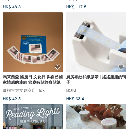
HK$ 48.8
HK$ 117.5
馬來西亞 國慶日 文化日 與自己國
廚房布紋和紙膠帶 | 搖搖擺擺的鴨
家情感的連結 節慶時貼紋身貼紙
子
展權官方文創商店- toki
BOKI
HK$ 42.5
HK$ 63.4