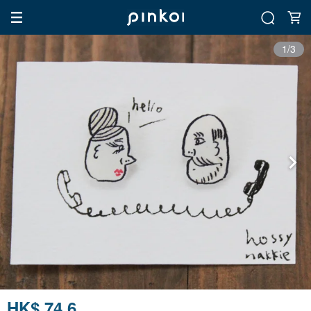
1/3
HK$ 74.6