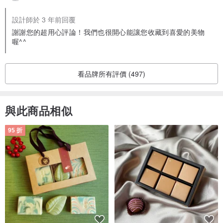
設計師於 3 年前回覆
謝謝您的超用心評論！我們也很開心能讓您收藏到喜愛的美物
喔^^
看品牌所有評價 (497)
與此商品相似
95 折