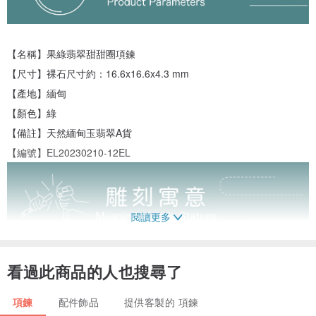
【名稱】果綠翡翠甜甜圈項鍊
【尺寸】裸石尺寸約：16.6x16.6x4.3 mm
【產地】緬甸
【顏色】綠
【備註】天然緬甸玉翡翠A貨
【編號】EL20230210-12EL
閱讀更多
看過此商品的人也搜尋了
項鍊
配件飾品
提供客製的 項鍊