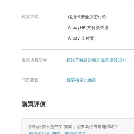
付款方式
信用卡安全加密付款
AlipayHK 支付寶香港
Alipay 支付寶
退款換貨須知
點我了解設計館的退款換貨須知
問題回報
我要檢舉此商品
購買評價
部分評價不是中文-繁體，需要為你自動翻譯嗎？
翻譯成中文-繁體
翻譯成英文