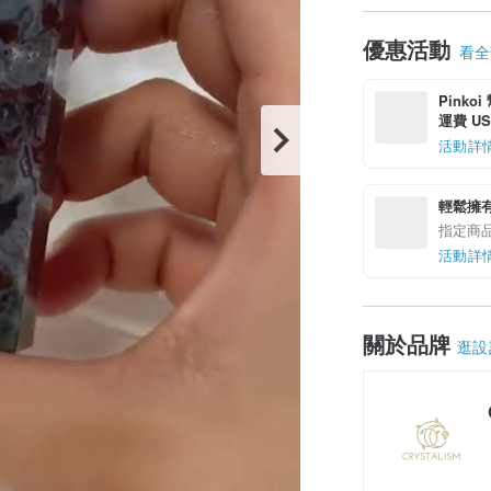
優惠活動
看全部
Pinko
運費 US$
活動詳
輕鬆擁
指定商
活動詳
關於品牌
逛設