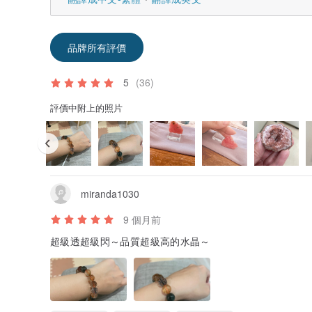
品牌所有評價
5
(36)
評價中附上的照片
miranda1030
9 個月前
超級透超級閃～品質超級高的水晶～