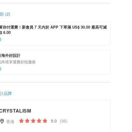
 (2)
i 幫你付運費！新會員 7 天內於 APP 下單滿 US$ 30.00 最高可減
 6.00
情
有海外好設計
品跨境享運費折抵優惠
情
計品牌
CRYSTALISM
5.0
(36)
香港