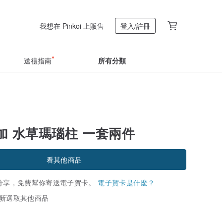
我想在 Pinkoi 上販售
登入/註冊
送禮指南
所有分類
加 水草瑪瑙柱 一套兩件
看其他商品
分享，免費幫你寄送電子賀卡。
電子賀卡是什麼？
新選取其他商品