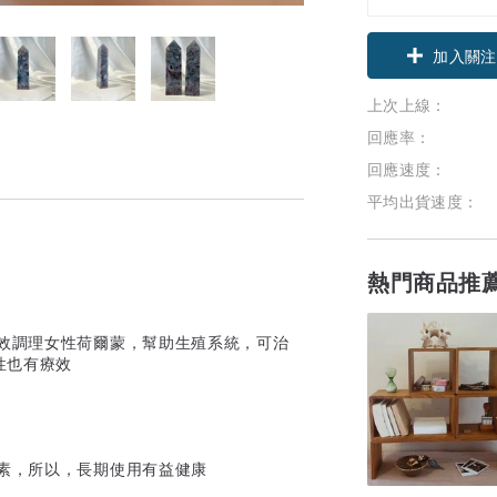
加入關注
上次上線：
回應率：
回應速度：
平均出貨速度：
熱門商品推
之效調理女性荷爾蒙，幫助生殖系統，可治
性也有療效
素，所以，長期使用有益健康