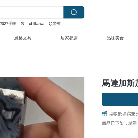
2027手帳
袋
chiikawa
領帶夾
風格文具
居家餐廚
品味美食
馬達加斯
結帳後填寫並
商品已下架，請重