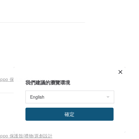
、oppo 保護殼/禮物/原創設計
我們建議的瀏覽環境
確定
、oppo 保護殼/禮物/原創設計