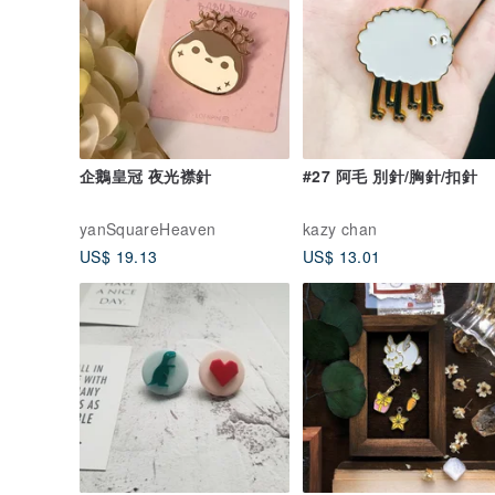
企鵝皇冠 夜光襟針
#27 阿毛 別針/胸針/扣針
yanSquareHeaven
kazy chan
US$ 19.13
US$ 13.01