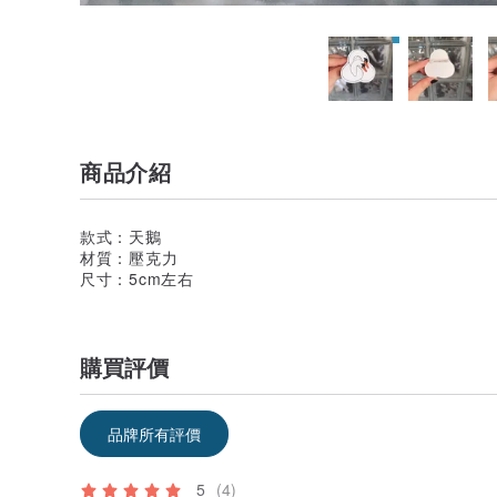
商品介紹
款式：天鵝
材質：壓克力
尺寸：5cm左右
購買評價
品牌所有評價
5
(4)