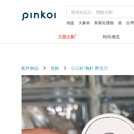
地毯
大象杯
客製化禮物
袋
台灣
主題企劃
時尚潮流
配件飾品
首飾
心口針/胸針
壓克力