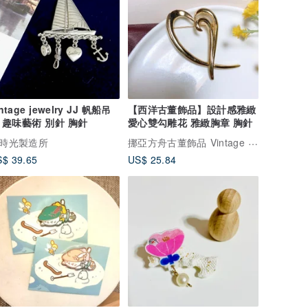
tage jewelry JJ 帆船吊
【西洋古董飾品】設計感雅緻
 趣味藝術 別針 胸針
愛心雙勾雕花 雅緻胸章 胸針
挪亞方舟古董飾品 Vintage Jewelry
時光製造所
$ 39.65
US$ 25.84