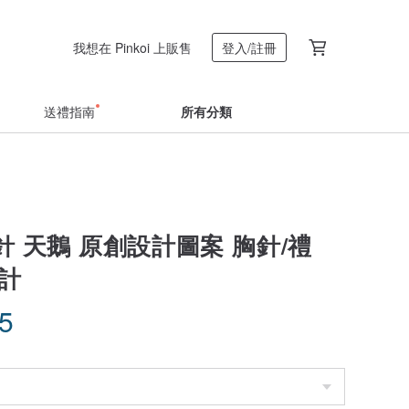
我想在 Pinkoi 上販售
登入/註冊
送禮指南
所有分類
 天鵝 原創設計圖案 胸針/禮
設計
25