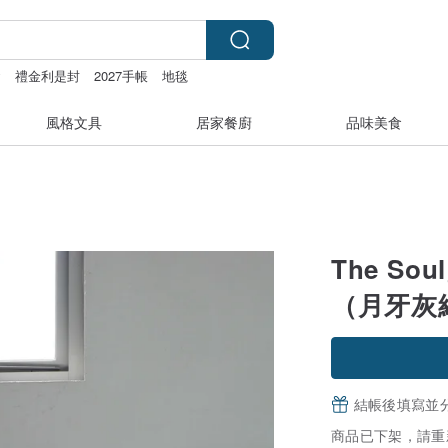
y
禮金利是封
2027手帳
地毯
風格文具
居家餐廚
品味美食
The S
（月牙灰
結帳後填寫並
商品已下架，請重