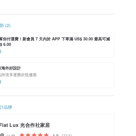
 (2)
i 幫你付運費！新會員 7 天內於 APP 下單滿 US$ 30.00 最高可減
 6.00
情
有海外好設計
品跨境享運費折抵優惠
情
計品牌
Fiat Lux 光合作社家居
4.9
(214)
台灣