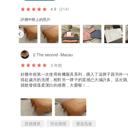
4.9
(214)
評價中附上的照片
2 The second -Macau
3 年前
好幾年前第一次使用有機寢具系列，購入了這牌子跟另外一
得起歲月的洗禮，相對另一牌子的質感已大減許多。這次購
就散發很溫柔潔白的感覺，大愛喔！
期待出冬天可用的被套，因為現在產品的質感較適合夏天，
質感優異
符合期望
運送迅速