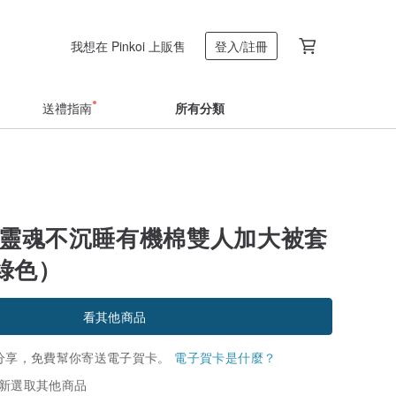
我想在 Pinkoi 上販售
登入/註冊
送禮指南
所有分類
oul靈魂不沉睡有機棉雙人加大被套
綠色）
看其他商品
分享，免費幫你寄送電子賀卡。
電子賀卡是什麼？
新選取其他商品