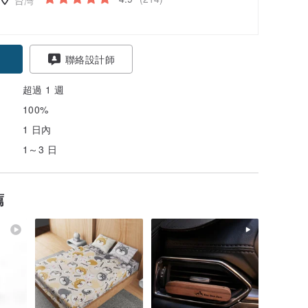
聯絡設計師
超過 1 週
100%
1 日內
1～3 日
薦