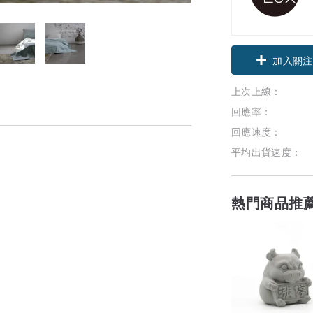
領優惠券
加入關注
上次上線：
回應率：
回應速度：
平均出貨速度：
熱門商品推