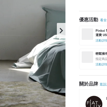
優惠活動
看全部
Pinko
運費 US$
活動詳
輕鬆擁
指定商
活動詳
關於品牌
逛設