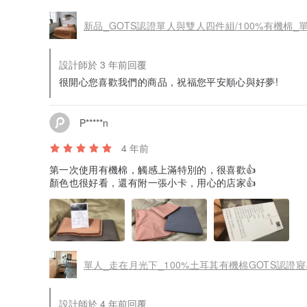
新品_GOTS認證單人與雙人四件組/100%有機棉_
設計師於 3 年前回覆
很開心您喜歡我們的商品，祝福您平安順心與好夢!
P*****n
4 年前
第一次使用有機棉，觸感上滿特別的，很喜歡👍
顏色也很好看，還有附一張小卡，用心的店家👍
單人_走在月光下_100%土耳其有機棉GOTS認證
設計師於 4 年前回覆