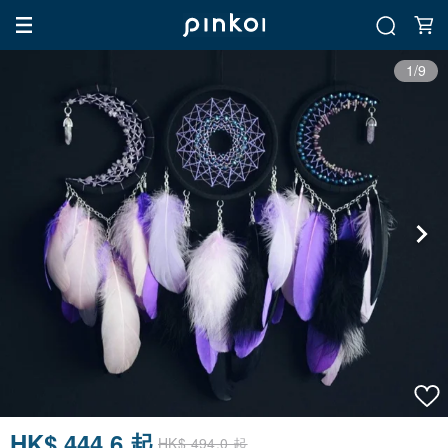
1/9
HK$ 444.6 起
HK$ 494.0 起