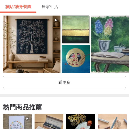
牆貼/牆身裝飾
居家生活
看更多
熱門商品推薦