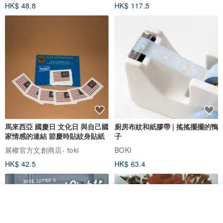
HK$ 48.8
HK$ 117.5
馬來西亞 國慶日 文化日 與自己國
廚房布紋和紙膠帶 | 搖搖擺擺的鴨
家情感的連結 節慶時貼紋身貼紙
子
展權官方文創商店- toki
BOKI
HK$ 42.5
HK$ 63.4
放入購物車
加入收藏
了解品牌