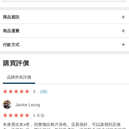
商品資訊
商品運費
付款方式
購買評價
品牌所有評價
5
(28)
Janice Leung
4 年前
本身買左灰x杏，但實物比相片深色。店員很好，可以讓我到店換