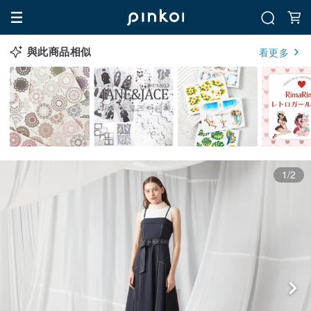
與此商品相似
看更多
1/2