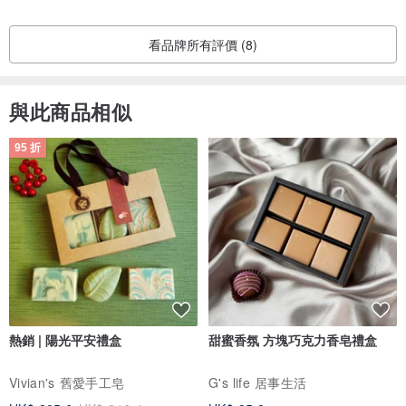
看品牌所有評價 (8)
與此商品相似
95 折
熱銷 | 陽光平安禮盒
甜蜜香氛 方塊巧克力香皂禮盒
Vivian's 舊愛手工皂
G's life 居事生活