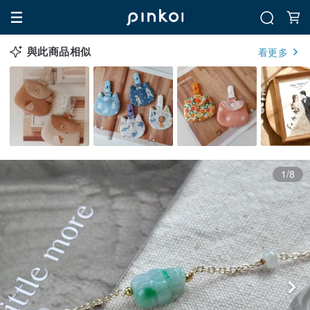
與此商品相似
看更多
1/8