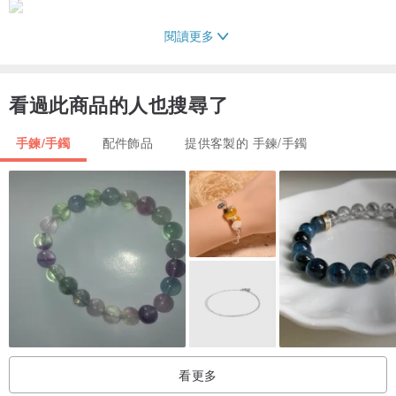
閱讀更多
貔貅寓意：招財進寶、改運勢、旺事業、旺財運、家庭富貴、順佑護
子孫、學業有成、升官發財
看過此商品的人也搜尋了
手鍊/手鐲
配件飾品
提供客製的 手鍊/手鐲
✦手鍊/手環✦
►手圍
手圍以公分(cm)計算，使用皮尺繞手一圈進行測量（下單時，請備
註）
加長：需另外加價（每款翡翠價格不同，請與聯繫我們進行報價）
►材質
看更多
可以依照個人需求訂製925銀或14k包金鏈