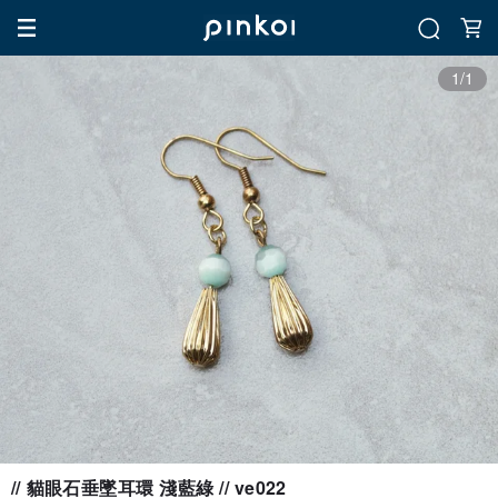
1/1
// 貓眼石垂墜耳環 淺藍綠 // ve022