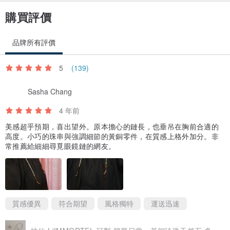
購買評價
品牌所有評價
5
(139)
Sasha Chang
4 年前
美感超乎預期，喜出望外。原本擔心的鏈長，也垂吊在胸前合適的
高度。小巧的珠串與強調細節的黃銅零件，在質感上格外加分。非
常推薦給細細尋覓眼鏡鏈的網友。
質感優異
符合期望
風格獨特
運送迅速