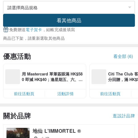
看其他商品
免費贈送
電子賀卡
，結帳完成後填寫
商品已下架，請重新選取其他商品
優惠活動
看全部 (6)
用 Mastercard 單筆簽賬滿 HK$58
Citi The Club
0 即減 HK$40；逢星期五、六、日
分回贈，滿 HK$580
滿 HK$880 即減 HK$80（名額有
Coins（名額
限，額滿即止，僅限「常用信用
前往活動頁
活動詳情
前往活動頁
卡」結帳）
關於品牌
逛設計品牌
地仙 L'IMMORTEL ®