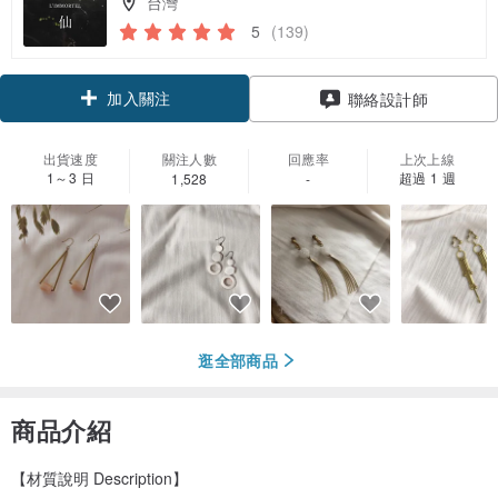
台灣
5
(139)
加入關注
聯絡設計師
出貨速度
關注人數
回應率
上次上線
1～3 日
超過 1 週
1,528
-
逛全部商品
商品介紹
【材質說明 Description】