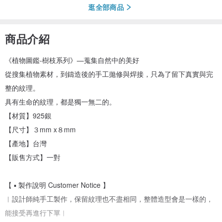
逛全部商品
商品介紹
《植物圖鑑-樹枝系列》—蒐集自然中的美好
從搜集植物素材，到鑄造後的手工拋修與焊接，只為了留下真實與完
整的紋理。
具有生命的紋理，都是獨一無二的。
【材質】925銀
【尺寸】３mm x８mm
【產地】台灣
【販售方式】一對
【 ▪ 製作說明 Customer Notice 】
︱設計師純手工製作，保留紋理也不盡相同，整體造型會是一樣的，
能接受再進行下單︱