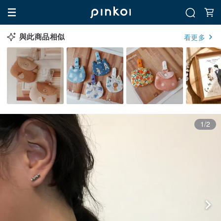
與此商品相似
看更多
1/2