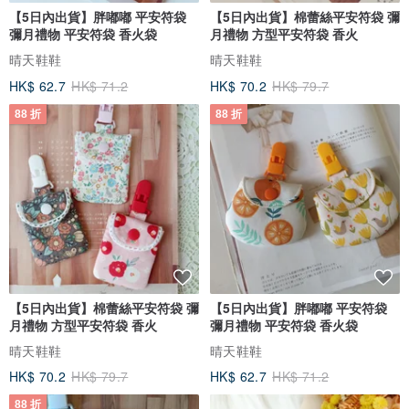
【5日內出貨】胖嘟嘟 平安符袋
【5日內出貨】棉蕾絲平安符袋 彌
彌月禮物 平安符袋 香火袋
月禮物 方型平安符袋 香火
晴天鞋鞋
晴天鞋鞋
HK$ 62.7
HK$ 71.2
HK$ 70.2
HK$ 79.7
88 折
88 折