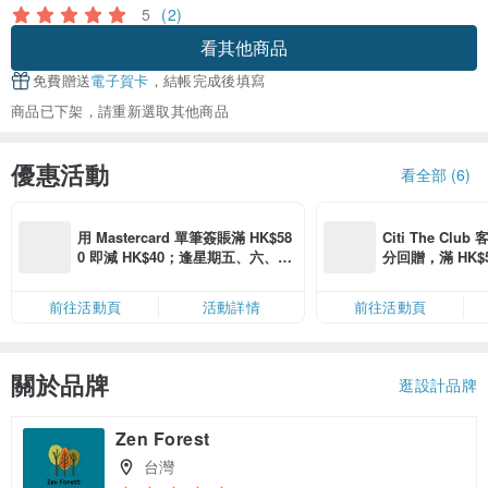
5
(2)
看其他商品
免費贈送
電子賀卡
，結帳完成後填寫
商品已下架，請重新選取其他商品
優惠活動
看全部 (6)
用 Mastercard 單筆簽賬滿 HK$58
Citi The Club
0 即減 HK$40；逢星期五、六、日
分回贈，滿 HK$580
滿 HK$880 即減 HK$80（名額有
Coins（名額
限，額滿即止，僅限「常用信用
前往活動頁
活動詳情
前往活動頁
卡」結帳）
關於品牌
逛設計品牌
Zen Forest
台灣