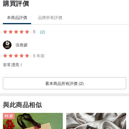
購買評價
本商品評價
品牌所有評價
5
(2)
張雅媛
5 年前
非常漂亮！
看本商品所有評價 (2)
與此商品相似
95 折