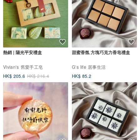
熱銷 | 陽光平安禮盒
甜蜜香氛 方塊巧克力香皂禮盒
Vivian's 舊愛手工皂
G's life 居事生活
HK$ 205.6
HK$ 216.4
HK$ 85.2