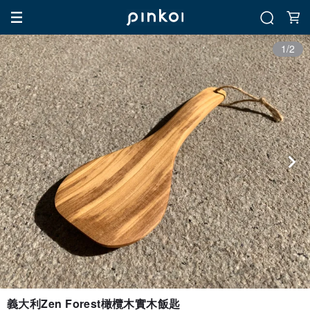
1/2
義大利Zen Forest橄欖木實木飯匙