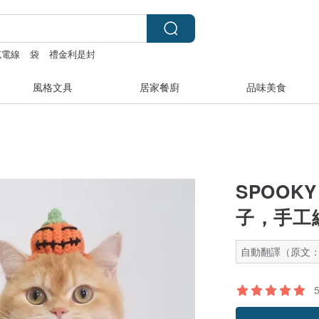
充電線
袋
禮金利是封
風格文具
居家餐廚
品味美食
SPOOK
子，手工
自動翻譯（原文