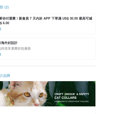
 (2)
i 幫你付運費！新會員 7 天內於 APP 下單滿 US$ 30.00 最高可減
 6.00
情
有海外好設計
品跨境享運費折抵優惠
情
計品牌