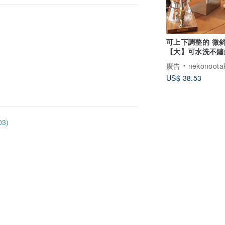
可上下調整的 微
【大】可水洗不鏽
料架
廣告
nekonoota
US$ 38.53
3)