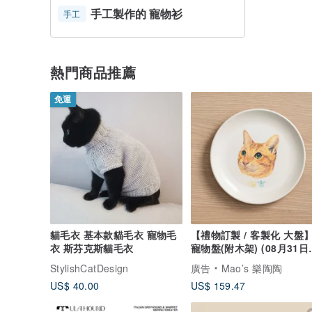
手工製作的 寵物衫
手工
熱門商品推薦
免運
貓毛衣 基本款貓毛衣 寵物毛
【禮物訂製 / 客製化 大盤
衣 斯芬克斯貓毛衣
寵物盤(附木架) (08月31日
貨) 禮物
StylishCatDesign
廣告
Mao’s 樂陶陶
US$ 40.00
US$ 159.47