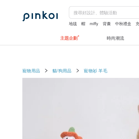
地毯
帽
miffy
背囊
中秋禮盒
主題企劃
時尚潮流
寵物用品
貓/狗用品
寵物衫
羊毛