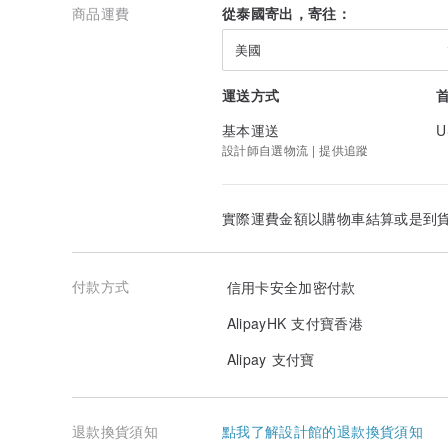
商品運費
從泰國寄出，寄往：
美國
運送方式
基本運送
U
設計師自選物流 | 提供追蹤
實際運費金額以購物車結算或是到
付款方式
信用卡安全加密付款
AlipayHK 支付寶香港
Alipay 支付寶
退款換貨須知
點我了解設計館的退款換貨須知