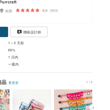
Purrcraft
5.0
(503)
泰國
聯絡設計師
1～3 天前
69%
1 日內
一週內
商品
1 / 4
看更多