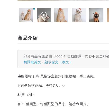
商品介紹
部分商品資訊是由 Google 自動翻譯，內容不完全精
翻譯成英文
顯示原文（泰文）
👻幽靈帽子🎃 萬聖節主題鉤針寵物帽，手工編織。
✨️這是預購商品。等待7天。✨️
材質: 鉤針
有 2 種類型，每種類型的尺寸。請檢查圖片。