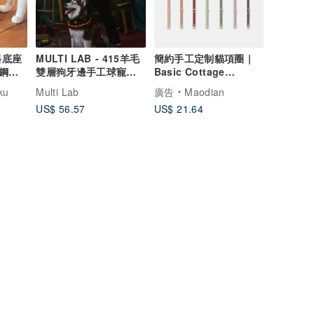
斜底座
MULTI LAB - 415羊毛
簡約手工定制貓項圈 |
鋼飼
雙層狗牙邊手工球寵物
Basic Cottage
脖圍
Collection
ku
Multi Lab
廣告
Maodian
US$ 56.57
US$ 21.64