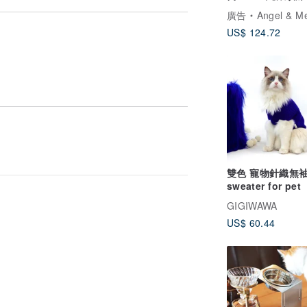
情人節 聖誕節禮
廣告
Angel & Me 
US$ 124.72
雙色 寵物針織無
sweater for pet
GIGIWAWA
US$ 60.44