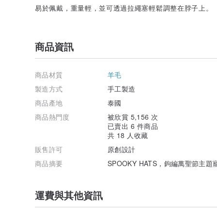
易於佩戴，重量輕，並可透過拉繩塞輕鬆調整在脖子上。
商品資訊
商品材質
羊毛
製造方式
手工製造
商品產地
泰國
商品熱門度
被欣賞 5,156 次
已賣出 6 件商品
共 18 人收藏
販售許可
原創設計
商品摘要
SPOOKY HATS，鉤編萬聖節主
運費與其他資訊