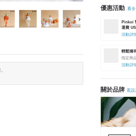
優惠活動
看全部
Pinko
運費 US$
活動詳
輕鬆擁
指定商
活動詳
確。
關於品牌
逛設