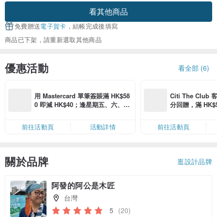
看其他商品
免費贈送
電子賀卡
，結帳完成後填寫
商品已下架，請重新選取其他商品
優惠活動
看全部 (6)
用 Mastercard 單筆簽賬滿 HK$58
Citi The Club
0 即減 HK$40；逢星期五、六、日
分回贈，滿 HK$580
滿 HK$880 即減 HK$80（名額有
Coins（名額
限，額滿即止，僅限「常用信用
前往活動頁
活動詳情
前往活動頁
卡」結帳）
關於品牌
逛設計品牌
阿發的阿公是木匠
台灣
5
(20)