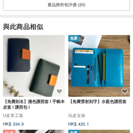
看品牌所有評價 (20)
與此商品相似
免運
【免費刻名】撞色護照套 l 手帳本
【免費雷射刻字】水藍色護照套
皮套 l 護照包 l
U皮革工場
玩皮女孩
HK$ 334.9
HK$ 420.1
85 折
免運