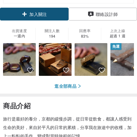
領優惠券
加入關注
聯絡設計師
出貨速度
關注人數
回應率
上次上線
一週內
超過 1 週
194
83%
免運
逛全部商品
商品介紹
旅行是最好的養分，京都的緩慢步調，從日常從飲食，都讓人感受到
生命的美好，來自於平凡的日常的累積，分享我在旅途中的收穫，加
上一點點的手作，變成對當時旅程的記憶。