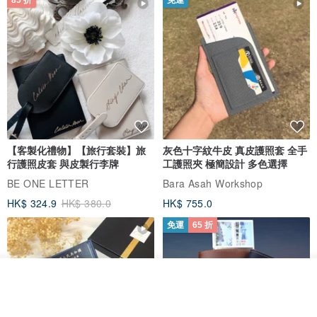
【客製化禮物】【旅行套裝】旅
灰色十字紋牛皮 真皮護照套 全手
行護照皮套 與皮製行李牌
工護照夾 極簡設計 多色選擇
BE ONE LETTER
Bara Asah Workshop
HK$ 324.9
HK$ 380.0
HK$ 755.0
免運
65 折
看其他商品
了解品牌