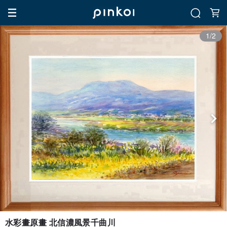
1/2
水彩畫原畫 北信濃風景千曲川