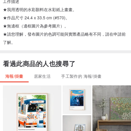
工作描述
★我用透明的水彩顏料在水彩紙上畫畫。
★作品尺寸 24.4 x 33.5 cm (#570)。
★無邊框（邊框圖片為參考圖片）。
★請您理解，發布圖片的色調可能與實際產品略有不同，請在申請前
了解。
看過此商品的人也搜尋了
海報/掛畫
居家生活
手工製作的 海報/掛畫