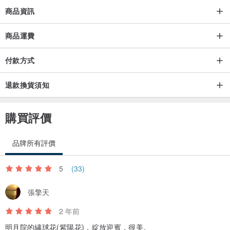
商品資訊
商品運費
付款方式
退款換貨須知
購買評價
品牌所有評價
5
(33)
張擎天
2 年前
明月院的繡球花(紫陽花)，綻放迎賓，很美。