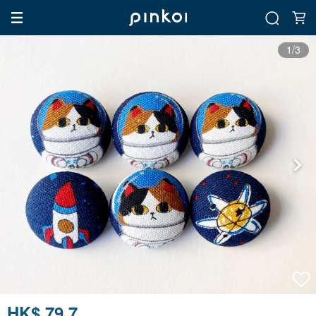
1/3
HK$ 79.7