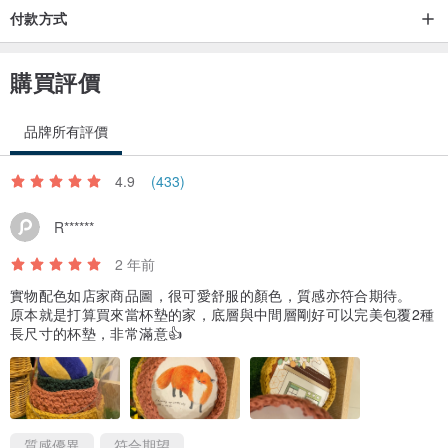
付款方式
購買評價
品牌所有評價
4.9
(433)
R******
2 年前
實物配色如店家商品圖，很可愛舒服的顏色，質感亦符合期待。
原本就是打算買來當杯墊的家，底層與中間層剛好可以完美包覆2種
長尺寸的杯墊，非常滿意👍
質感優異
符合期望