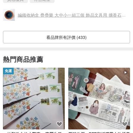
編織收納盒 疊疊樂 大中小一組三個 飾品文具用 擴香石容器
看品牌所有評價 (433)
熱門商品推薦
免運