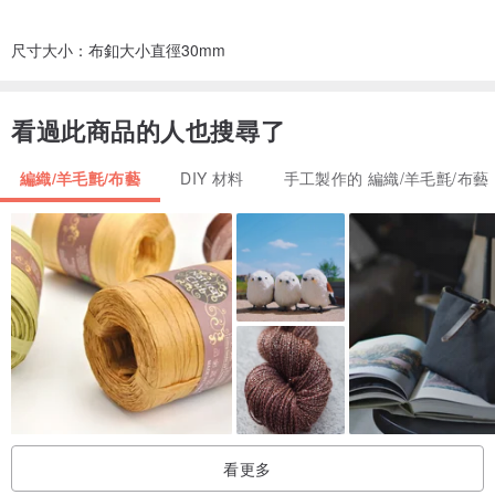
尺寸大小：布釦大小直徑30mm
看過此商品的人也搜尋了
編織/羊毛氈/布藝
DIY 材料
手工製作的 編織/羊毛氈/布藝
看更多