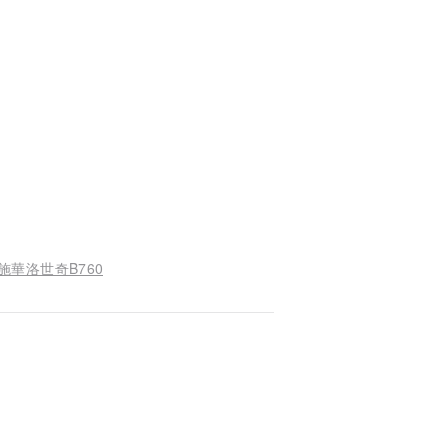
施華洛世奇B760