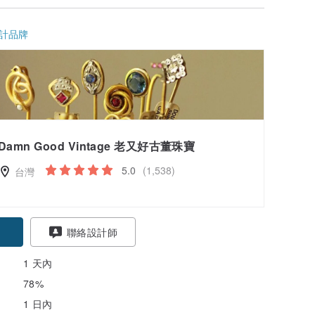
計品牌
Damn Good Vintage 老又好古董珠寶
5.0
(1,538)
台灣
聯絡設計師
1 天內
78%
1 日內