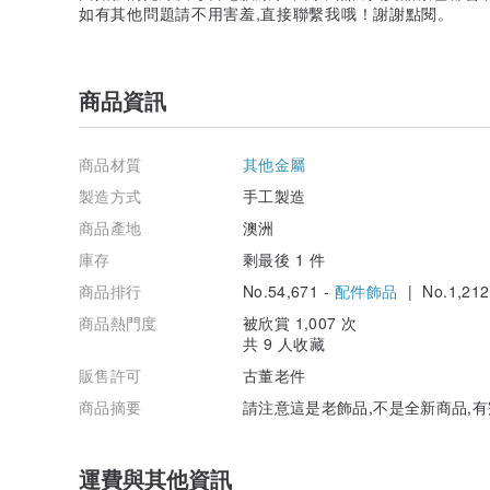
如有其他問題請不用害羞,直接聯繫我哦！謝謝點閱。
商品資訊
商品材質
其他金屬
製造方式
手工製造
商品產地
澳洲
庫存
剩最後 1 件
商品排行
No.54,671 -
配件飾品
| No.1,212
商品熱門度
被欣賞 1,007 次
共 9 人收藏
販售許可
古董老件
商品摘要
請注意這是老飾品,不是全新商品,
運費與其他資訊