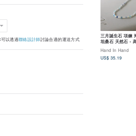
三月誕生石 項鍊 
你可以透過
聯絡設計師
討論合適的運送方式
坦桑石 天然石 - 高
Hand In Hand
US$ 35.19