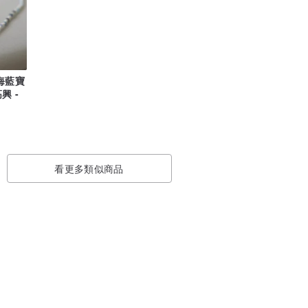
海藍寶
興 -
看更多類似商品