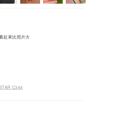
看起來比照片大
AR C344