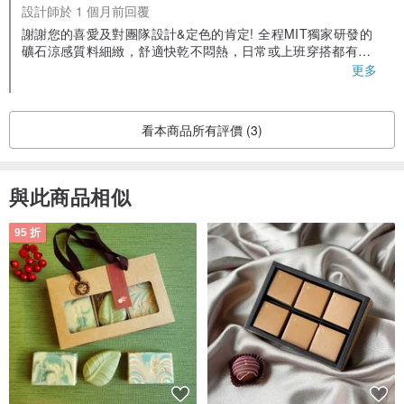
設計師於 1 個月前回覆
謝謝您的喜愛及對團隊設計&定色的肯定! 全程MIT獨家研發的
礦石涼感質料細緻，舒適快乾不悶熱，日常或上班穿搭都有
型，歡迎繼續珍藏絕版品!
更多
看本商品所有評價 (3)
與此商品相似
95 折