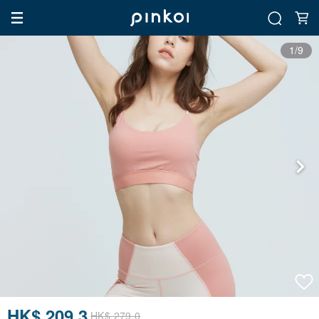
1/9
HK$ 209.3
HK$ 279.0