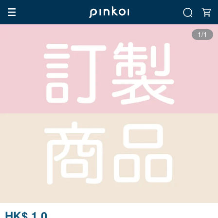
1/1
HK$ 1.0