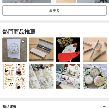
袋子自然晾乾就好。
看更多
謝謝大家對我們的支持，希望你們會喜歡我們的袋子，
一起live your best life吧！♥
熱門商品推薦
商品運費