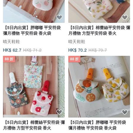
將腳腕搭帶的放於腳背上，穿出拖鞋著法；將腳腕搭帶的放於後跟位
置，更加穩固。
【5日內出貨】胖嘟嘟 平安符袋
【5日內出貨】棉蕾絲平安符袋 彌
彌月禮物 平安符袋 香火袋
月禮物 方型平安符袋 香火
晴天鞋鞋
晴天鞋鞋
HK$ 62.7
HK$ 71.2
HK$ 70.2
HK$ 79.7
88 折
88 折
【5日內出貨】棉蕾絲平安符袋 彌
【5日內出貨】胖嘟嘟 平安符袋
月禮物 方型平安符袋 香火
彌月禮物 平安符袋 香火袋