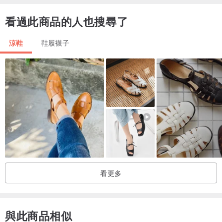
看過此商品的人也搜尋了
涼鞋
鞋履襪子
看更多
與此商品相似