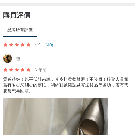
購買評價
品牌所有評價
4.9
(40)
瑄
6 年前
質感很好！以平低鞋來說，其皮料柔軟舒適！不咬腳！服務人員相
當有耐心又細心的幫忙，關於鞋號確認及寄送貨品等協助，若有需
要會想再回購。