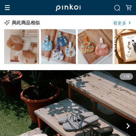
與此商品相似
看更多
1/9