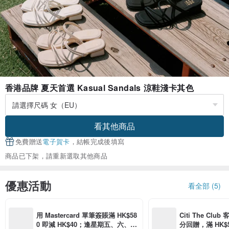
香港品牌 夏天首選 Kasual Sandals 涼鞋淺卡其色
看其他商品
免費贈送
電子賀卡
，結帳完成後填寫
商品已下架，請重新選取其他商品
優惠活動
看全部 (5)
用 Mastercard 單筆簽賬滿 HK$58
Citi The Club
0 即減 HK$40；逢星期五、六、日
分回贈，滿 HK$580