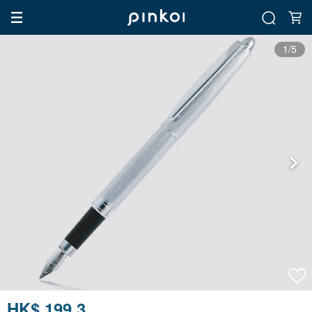
1/5
HK$ 199.3