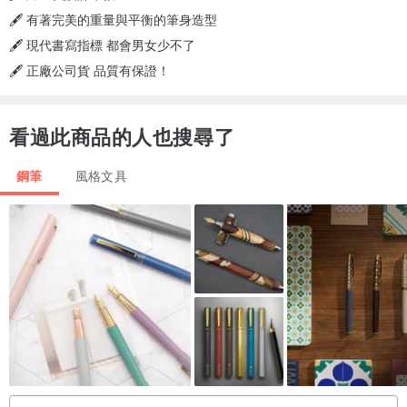
🖋️ 有著完美的重量與平衡的筆身造型
🖋️ 現代書寫指標 都會男女少不了
🖋️ 正廠公司貨 品質有保證！
看過此商品的人也搜尋了
鋼筆
風格文具