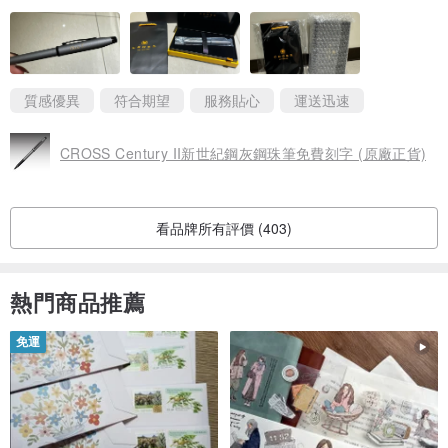
需求一定會再回購！
質感優異
符合期望
服務貼心
運送迅速
CROSS Century II新世紀鋼灰鋼珠筆免費刻字 (原廠正貨)
看品牌所有評價 (403)
熱門商品推薦
免運