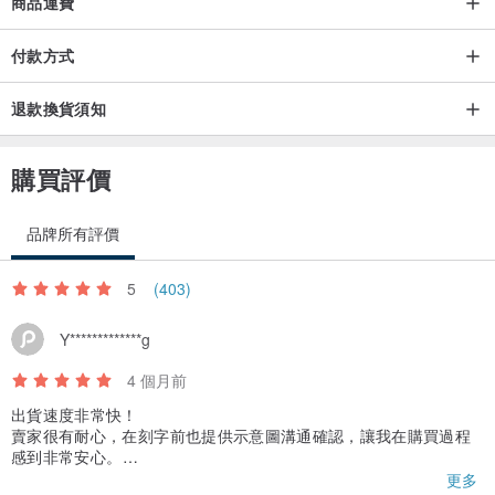
商品運費
付款方式
退款換貨須知
購買評價
品牌所有評價
5
(403)
Y*************g
4 個月前
出貨速度非常快！
賣家很有耐心，在刻字前也提供示意圖溝通確認，讓我在購買過程
感到非常安心。
實品細節精緻，包裝也完整，是非常愉快的購物經驗，之後有送禮
更多