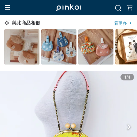
與此商品相似
看更多
1/4