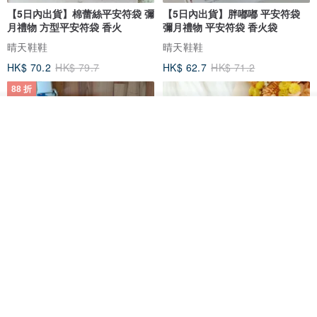
【5日內出貨】棉蕾絲平安符袋 彌
【5日內出貨】胖嘟嘟 平安符袋
月禮物 方型平安符袋 香火
彌月禮物 平安符袋 香火袋
晴天鞋鞋
晴天鞋鞋
HK$ 70.2
HK$ 79.7
HK$ 62.7
HK$ 71.2
88 折
放入購物車
加入收藏
了解品牌
【5日內出貨】胖嘟嘟 平安符袋
水彩花園。平安符袋 (可繡名字)
彌月禮物 平安符袋 香火袋
QQ rabbit 手工嬰幼兒精品 彌月禮盒
晴天鞋鞋
HK$ 62.7
HK$ 71.2
HK$ 68.4
88 折
88 折