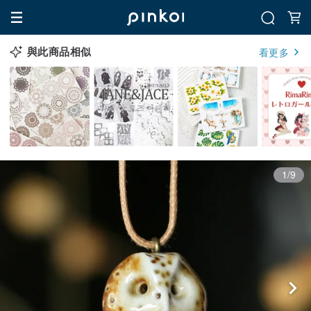
與此商品相似
看更多
1/9