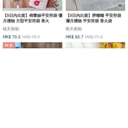
【5日內出貨】棉蕾絲平安符袋 彌
【5日內出貨】胖嘟嘟 平安符袋
月禮物 方型平安符袋 香火
彌月禮物 平安符袋 香火袋
晴天鞋鞋
晴天鞋鞋
HK$ 70.2
HK$ 79.7
HK$ 62.7
HK$ 71.2
88 折
看其他商品
了解品牌
【5日內出貨】胖嘟嘟 平安符袋
水彩花園。平安符袋 (可繡名字)
彌月禮物 平安符袋 香火袋
QQ rabbit 手工嬰幼兒精品 彌月禮盒
晴天鞋鞋
HK$ 62.7
HK$ 71.2
HK$ 68.4