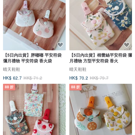
【5日內出貨】胖嘟嘟 平安符袋
【5日內出貨】棉蕾絲平安符袋 彌
彌月禮物 平安符袋 香火袋
月禮物 方型平安符袋 香火
晴天鞋鞋
晴天鞋鞋
HK$ 62.7
HK$ 71.2
HK$ 70.2
HK$ 79.7
88 折
88 折