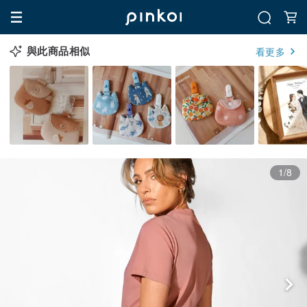
與此商品相似
看更多
1/8