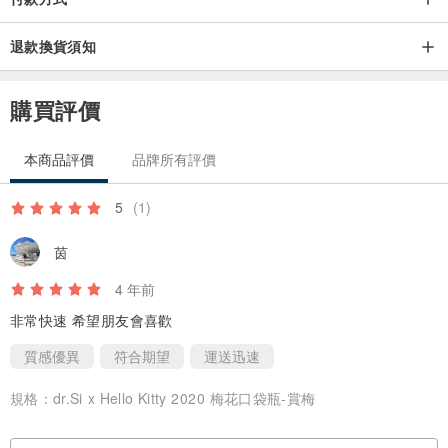
退款換貨須知
購買評價
本商品評價
品牌所有評價
5
(1)
茵
4 年前
非常快速 希望朋友會喜歡
質感優異
符合期望
運送迅速
規格：
dr.Si x Hello Kitty 2020 梅花口袋瓶-賞梅