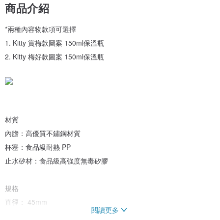
商品介紹
*兩種內容物款項可選擇
1. Kitty 賞梅款圖案 150ml保溫瓶
2. Kitty 梅好款圖案 150ml保溫瓶
材質
內膽：高優質不鏽鋼材質
杯塞：食品級耐熱 PP
止水矽材：食品級高強度無毒矽膠
規格
直徑： 45mm
閱讀更多
高度：145mm