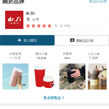
關於品牌
逛設計品牌
dr.Si
台灣
5
(4,169)
加入關注
聯絡設計師
出貨速度
關注人數
回應率
上次上線
1～3 日
1 天內
10,208
94%
逛全部商品