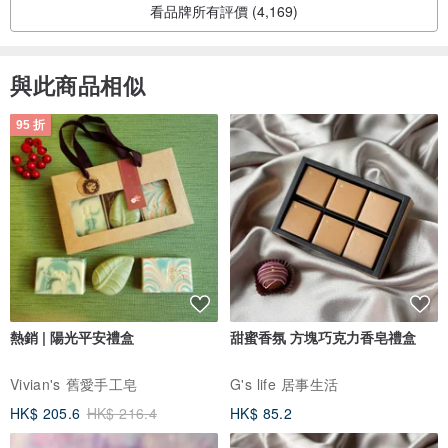
看品牌所有評價 (4,169)
與此商品相似
95 折
熱銷 | 陽光平安禮盒
甜蜜香氛 方塊巧克力香皂禮盒
Vivian's 舊愛手工皂
G's life 居事生活
HK$ 205.6
HK$ 216.4
HK$ 85.2