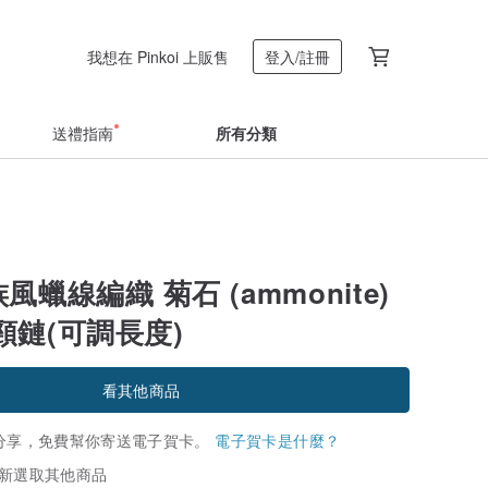
我想在 Pinkoi 上販售
登入/註冊
送禮指南
所有分類
族風蠟線編織 菊石 (ammonite)
頸鏈(可調長度)
看其他商品
分享，免費幫你寄送電子賀卡。
電子賀卡是什麼？
新選取其他商品