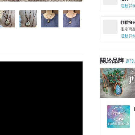
活動詳
輕鬆擁
指定商
活動詳
關於品牌
逛設