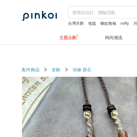
台灣月餅
地毯
條紋無袖
miffy
主題企劃
時尚潮流
配件飾品
首飾
項鍊
寶石