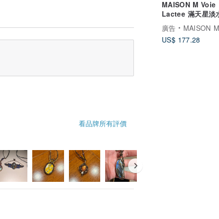
MAISON M Voie
Lactee 滿天星
項鏈 金
廣告
MAISON 
US$ 177.28
看品牌所有評價