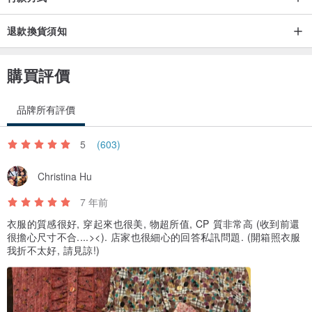
退款換貨須知
購買評價
品牌所有評價
5
(603)
Christina Hu
7 年前
衣服的質感很好, 穿起來也很美, 物超所值, CP 質非常高 (收到前還
很擔心尺寸不合....><). 店家也很細心的回答私訊問題. (開箱照衣服
我折不太好, 請見諒!)