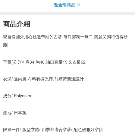
逛全部商品
商品介紹
親自從國外用心挑選帶回的古著.每件都獨一無二.美麗又獨特值得珍
藏!
平量(公分)/ 肩34.胸46.袖口直量19.5.衣長62
衣況/ 無內裏.布料有微光澤.前襟荷葉邊設計
成分/ Polyester
產地/ 日本製
限量一件/ 版型立體/ 四季都適合穿著/ 配色優雅好穿搭