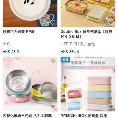
矽寶巧力碗蓋-PP蓋
Double Box 日常便當盒【經典
尺寸 XS+M】
dr.Si
LiFE RiCH 富川創造
HK$ 28.2
HK$ 364.4
免運
客製化繽紛三色碗 活力工程車
MYMICHI iBOX 便當盒 採用