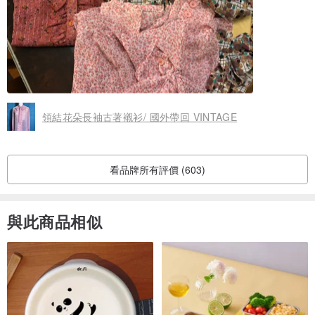
領結花朵長袖古著襯衫/ 國外帶回 VINTAGE
看品牌所有評價 (603)
與此商品相似