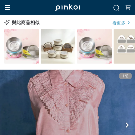
與此商品相似
看更多
1/2