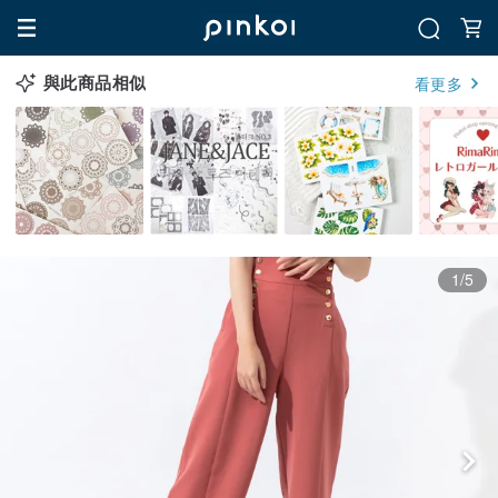
與此商品相似
看更多
1/5