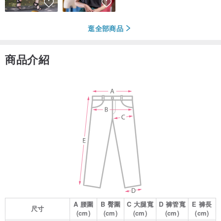
逛全部商品
商品介紹
A
腰圍
B
臀圍
C
大腿寬
D
褲管寬
E
褲長
尺寸
(cm)
(cm)
(cm)
(cm)
(cm)