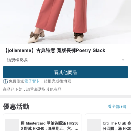
【joliememe】古典詩意 寬版長褲Poetry Slack
看其他商品
免費贈送
電子賀卡
，結帳完成後填寫
商品已下架，請重新選取其他商品
優惠活動
看全部 (6)
用 Mastercard 單筆簽賬滿 HK$58
Citi The Club
0 即減 HK$40；逢星期五、六、日
分回贈，滿 HK$580