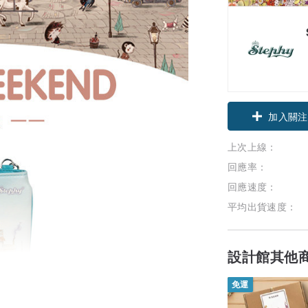
領優惠券
上次上線：
加入關注
回應率：
回應速度：
平均出貨速度：
設計館其他
免運