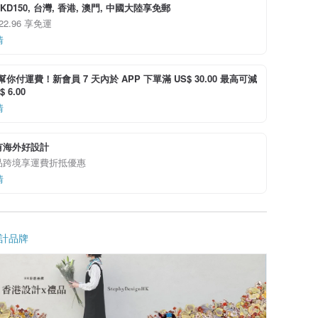
D150, 台灣, 香港, 澳門, 中國大陸享免郵
 22.96 享免運
情
i 幫你付運費！新會員 7 天內於 APP 下單滿 US$ 30.00 最高可減
 6.00
情
有海外好設計
品跨境享運費折抵優惠
情
計品牌