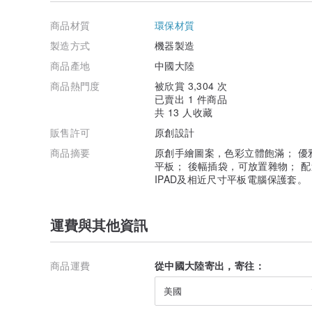
商品材質
環保材質
製造方式
機器製造
商品產地
中國大陸
商品熱門度
被欣賞 3,304 次
已賣出 1 件商品
共 13 人收藏
販售許可
原創設計
商品摘要
原創手繪圖案，色彩立體飽滿； 優
平板； 後幅插袋，可放置雜物； 配
IPAD及相近尺寸平板電腦保護套。
運費與其他資訊
商品運費
從中國大陸寄出，寄往：
美國