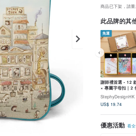
商品已下架，請重
此品牌的其
免運
謝師禮首選 - 12
× 專屬字母扣 | 2 件以上
團購優惠
StephyDesignHK
US$ 19.74
優惠活動
看全部