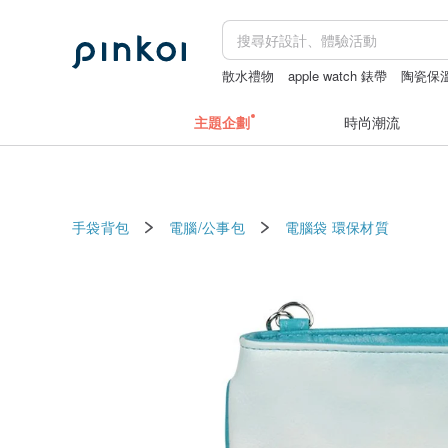
散水禮物
apple watch 錶帶
陶瓷保
平底鞋
主題企劃
時尚潮流
手袋背包
電腦/公事包
電腦袋
環保材質