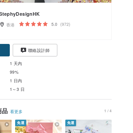
StephyDesignHK
5.0
(972)
香港
聯絡設計師
1 天內
99%
1 日內
1～3 日
商品
1 / 4
看更多
免運
免運