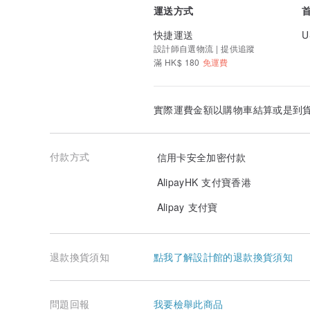
運送方式
快捷運送
U
設計師自選物流 | 提供追蹤
滿 HK$ 180
免運費
實際運費金額以購物車結算或是到
付款方式
信用卡安全加密付款
AlipayHK 支付寶香港
Alipay 支付寶
退款換貨須知
點我了解設計館的退款換貨須知
問題回報
我要檢舉此商品