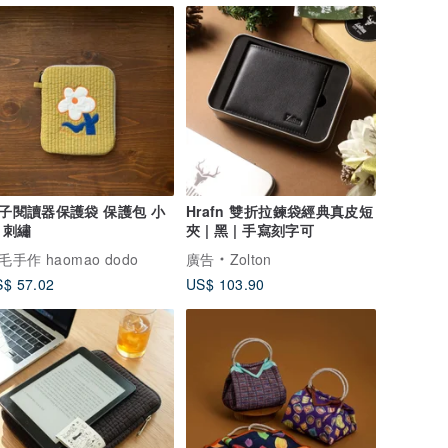
子閱讀器保護袋 保護包 小
Hrafn 雙折拉鍊袋經典真皮短
 刺繡
夾 | 黑 | 手寫刻字可
毛手作 haomao dodo
廣告
Zolton
$ 57.02
US$ 103.90