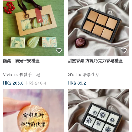
熱銷 | 陽光平安禮盒
甜蜜香氛 方塊巧克力香皂禮盒
Vivian's 舊愛手工皂
G's life 居事生活
HK$ 205.6
HK$ 216.4
HK$ 85.2