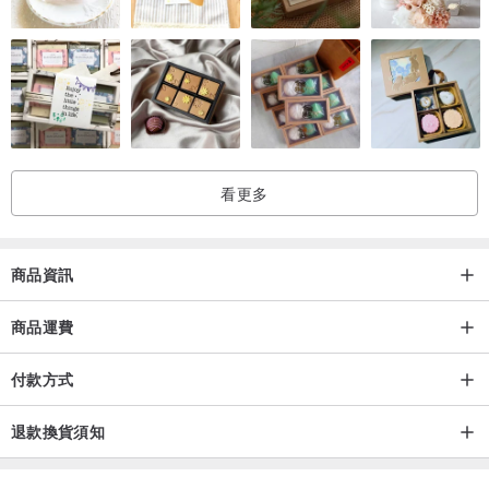
看更多
商品資訊
商品運費
付款方式
Material: Cotton 80% Wool 7% Linen 7%
退款換貨須知
Color: 灰色
Size: F