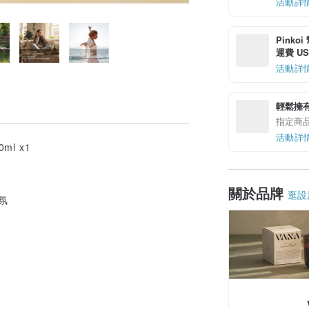
活動詳
Pinko
運費 US$
活動詳
輕鬆擁
指定商
活動詳
ml x1
關於品牌
逛設
氛
球