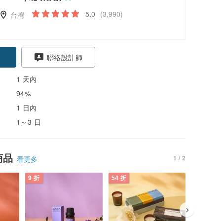
5.0
(3,990)
台灣
聯絡設計師
1 天內
94%
1 日內
1～3 日
商品
1 / 2
看更多
9 折
54 折