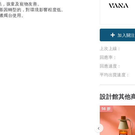
熔點，孩童及寵物友善。
非基因轉型的，對環境影響程度低。
茶蠟燭台使用。
加入關注
上次上線：
回應率：
回應速度：
平均出貨速度：
設計館其他
56 折