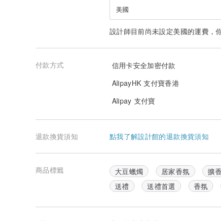
美國
設計師目前尚未設定美國的運費，
付款方式
信用卡安全加密付款
AlipayHK 支付寶香港
Alipay 支付寶
退款換貨須知
點我了解設計館的退款換貨須知
商品標籤
大豆蠟燭
居家香氛
擴
送禮
送禮首選
香氛