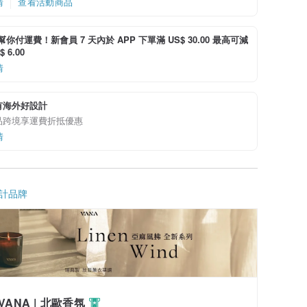
情
查看活動商品
i 幫你付運費！新會員 7 天內於 APP 下單滿 US$ 30.00 最高可減
 6.00
情
有海外好設計
品跨境享運費折抵優惠
情
計品牌
VANA | 北歐香氛