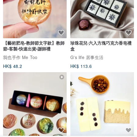
【藝術肥皂-教師節文字款】教師
珍珠花兒‧六入方塊巧克力香皂禮
節•客製•快速出貨•謝師禮
盒
我也手作 Me Too
G's life 居事生活
HK$ 48.2
HK$ 113.6