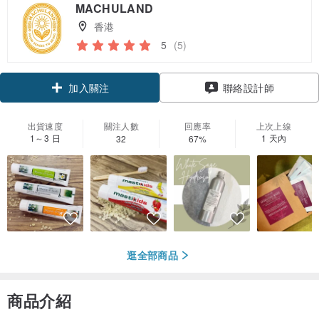
MACHULAND
香港
5
(5)
加入關注
聯絡設計師
出貨速度
關注人數
回應率
上次上線
1～3 日
1 天內
32
67%
逛全部商品
商品介紹