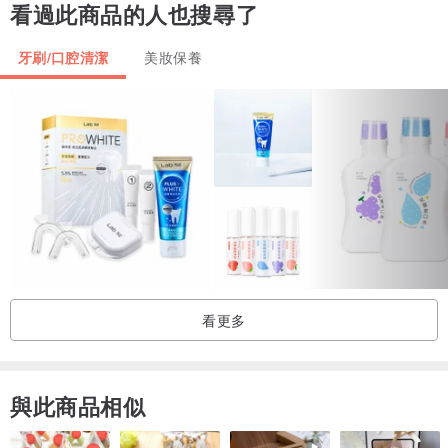
看過此商品的人也搜尋了
250 ml
牙刷/口腔清潔
美妝保養
看更多
與此商品相似