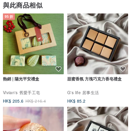
與此商品相似
95 折
熱銷 | 陽光平安禮盒
甜蜜香氛 方塊巧克力香皂禮盒
Vivian's 舊愛手工皂
G's life 居事生活
HK$ 205.6
HK$ 216.4
HK$ 85.2