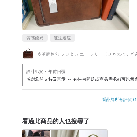
質感優異
運送迅速
皮革商務包 フジタカ エー レザービジネスバッグ A
設計師於 4 年前回覆
感謝您的支持及喜愛 ～ 有任何問題或商品需求都可以留
看品牌所有評價 (1
看過此商品的人也搜尋了