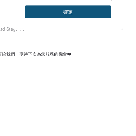
確定
ard Stage 10
言給我們，期待下次為您服務的機會❤️