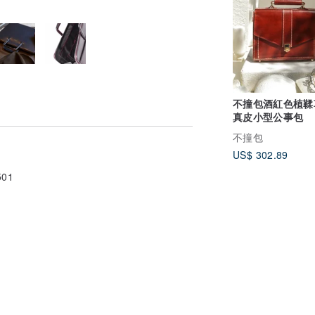
不撞包酒紅色植鞣
真皮小型公事包
不撞包
US$ 302.89
01