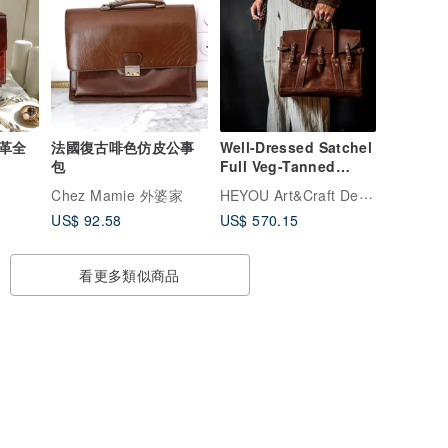
革全
法國復古啡色仿皮公事
Well-Dressed Satchel
包
Full Veg-Tanned
Leather
HEYOU Art&Craft Department
Chez Mamie 外婆家
US$ 92.58
US$ 570.15
看更多類似商品