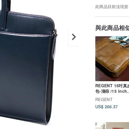
此商品目前沒現貨
與此商品相
REGENT 15吋
包-淺棕 /15 inch
Leather Briefcas
REGENT
Tan
US$ 266.37