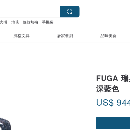
火機
地毯
條紋無袖
手機袋
風格文具
居家餐廚
品味美食
FUGA 
深藍色
US$
94