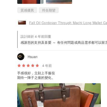
質感優異
符合期望
Fall Oil Cordovan Through Machi Long Wallet C
設計師於 4 年前回覆
感謝您的支持及喜愛 ～ 有任何問題或商品需求都可以留
Hsuan
4 年前
手感很好，立刻上手服役
期待一陣子之後的變化。