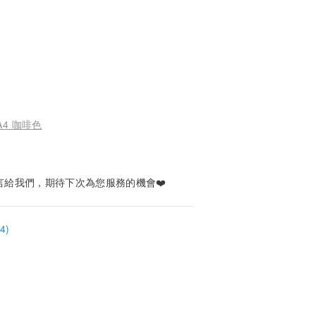
4 咖啡色
言給我們，期待下次為您服務的機會❤️
4)