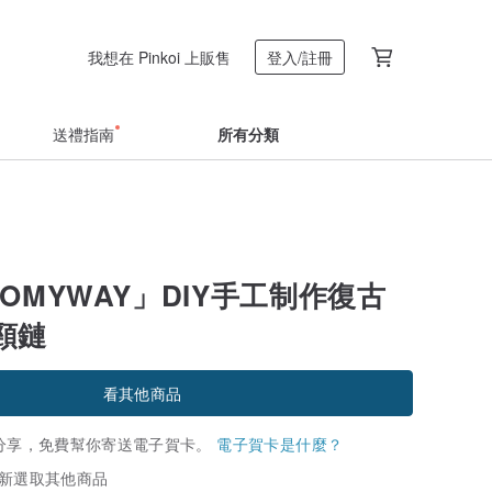
我想在 Pinkoi 上販售
登入/註冊
送禮指南
所有分類
OMYWAY」DIY手工制作復古
頸鏈
看其他商品
分享，免費幫你寄送電子賀卡。
電子賀卡是什麼？
新選取其他商品