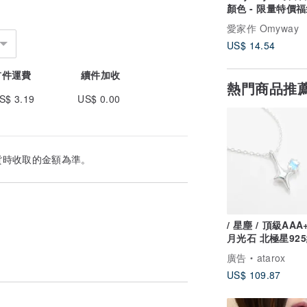
顏色 - 限量特價
裝耳夾包
愛家作 Omyway
US$ 14.54
首件運費
續件加收
熱門商品推
S$ 3.19
US$ 0.00
貨時收取的金額為準。
/ 星塵 / 頂級AA
月光石 北極星92
項鍊 (銀/金/玫瑰金
廣告
atarox
US$ 109.87