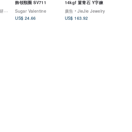
飾領頸圈 SV711
14kgf 菫青石 Y字鍊
究室
Sugar Valentine
廣告
JieJie Jewelry
US$ 24.66
US$ 163.92