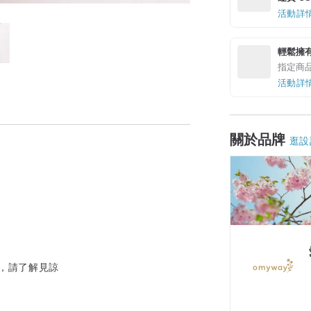
活動詳
輕鬆擁
指定商
活動詳
關於品牌
逛設
，請了解見諒
領優惠券