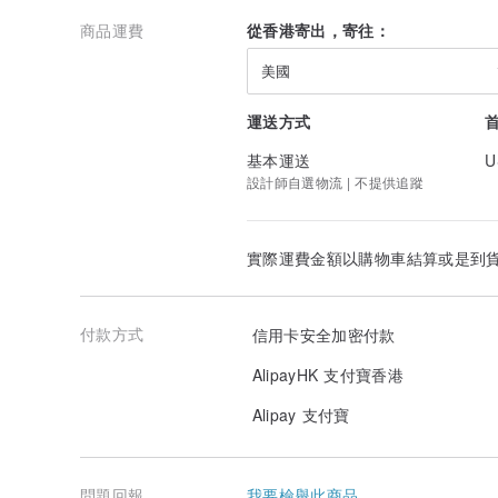
商品運費
從香港寄出，寄往：
美國
運送方式
基本運送
U
設計師自選物流 | 不提供追蹤
實際運費金額以購物車結算或是到
付款方式
信用卡安全加密付款
AlipayHK 支付寶香港
Alipay 支付寶
問題回報
我要檢舉此商品