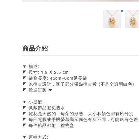
商品介紹
▼ 描述:
◤ 尺寸: 1.9 X 2.5 cm
◤ 鏈條長度: 45cm+6cm延長鏈
◤ 以復古設計，墜子部分帶點復古黃 (不是全透明白色)
◤ 歡迎訂製 ❤
▼ 小提醒:
◤ 佩戴飾品避免遇水
◤ 乾花是天然的，每朵的形態、大小和顏色都有所分別
◤ 每部電腦或手機螢幕顯示顏色有所不同，可能略有色差
◤ 每件飾品都附上禮物盒
▼ 運輸方式: