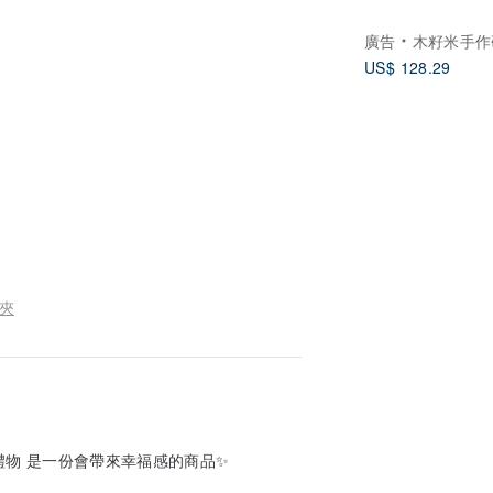
廣告
木籽米手作研
US$ 128.29
耳夾
小禮物 是一份會帶來幸福感的商品✨