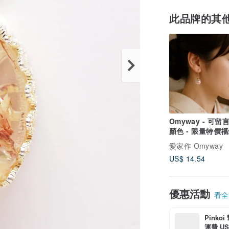
此品牌的其
Omyway - 可留
顏色 - 限量特價
裝耳夾包
愛家作 Omyway
US$ 14.54
優惠活動
看全部
Pinko
運費 US$