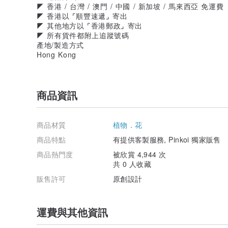
◤ 香港 / 台灣 / 澳門 / 中國 / 新加坡 / 馬來西亞 免運費
◤ 香港以 ⌜順豐速遞⌟ 寄出
◤ 其他地方以 ⌜香港郵政⌟ 寄出
◤ 所有貨件都附上追蹤號碼
產地/製造方式
Hong Kong
商品資訊
商品材質
植物．花
商品特點
有提供客製服務, Pinkoi 獨家販售
商品熱門度
被欣賞 4,944 次
共 0 人收藏
販售許可
原創設計
運費與其他資訊