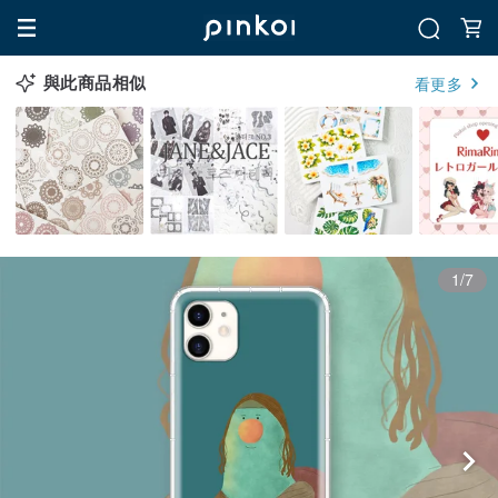
與此商品相似
看更多
1/7