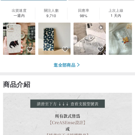
出貨速度
關注人數
回應率
上次上線
一週內
1 天內
9,710
98%
逛全部商品
商品介紹