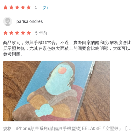
5
(2)
parisalondres
5 年前
商品收到，殼與手機非常合。不過，實際圖案的飽和度/解析度會比
展示照片低；尤其在素色較大面積上的圖案會比較明顯，大家可以
參考附圖。
規格：
iPhone蘋果系列(請備註手機型號)EELA08F『空壓殼』【平面】