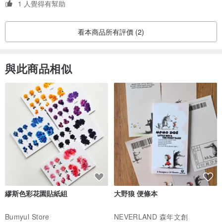
1 人覺得有幫助
看本商品所有評價 (2)
與此商品相似
繆斯色彩花園貼紙組
大野狼 便條本
Bumyul Store
NEVERLAND 森年文創