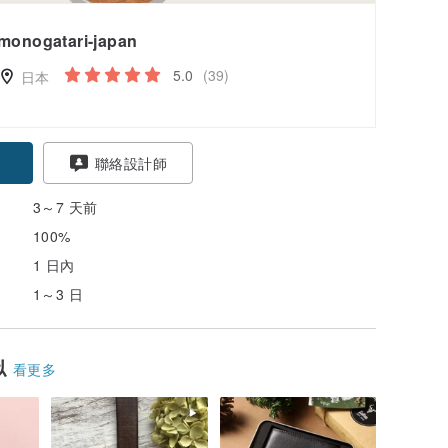
monogatari-japan
5.0
(39)
日本
聯絡設計師
3～7 天前
100%
1 日內
1～3 日
似
看更多