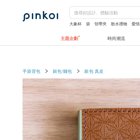
大象杯
袋
領帶夾
散水禮物
愛情
主題企劃
時尚潮流
手袋背包
銀包/錢包
銀包
真皮