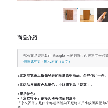
商品介紹
部分商品資訊是由 Google 自動翻譯，內容不完全精
翻譯成英文
顯示原文（日文）
※此為展覽會上搶先發表的限量原型商品。全球僅此一件
※此商品皮革顏色為茶色，小紋圖案為「麻葉」。
<產品特色>
■「京友禪革」是極具稀有價值的皮革
「京友禪革」是由京都老字號染工廠將江戶小紋圖案壓印
產。