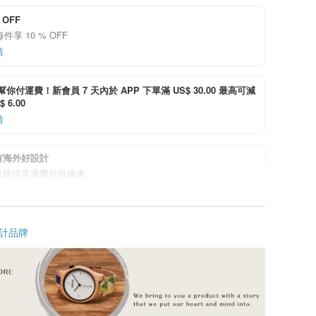
 OFF
每件享 10 % OFF
情
i 幫你付運費！新會員 7 天內於 APP 下單滿 US$ 30.00 最高可減
 6.00
情
有海外好設計
品跨境享運費折抵優惠
情
計品牌