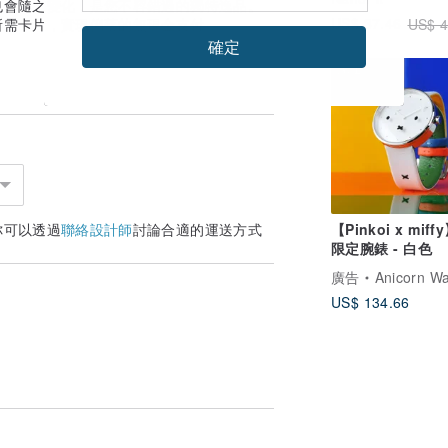
也會隨之變化，是您不容錯過的獨特逸品。
US$ 37.46
所需卡片，實現俐落的無現金支付。
US$ 4
確定
免運
你可以透過
聯絡設計師
討論合適的運送方式
【Pinkoi x miff
限定腕錶 - 白色
廣告
Anicorn W
用。
US$ 134.66