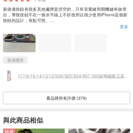
新側邊按鈕有很多其他廠牌是挖空的，只有音量鍵和開機鍵有做突
出，導致按鈕不在一個水平線上不好按所以很少使用iPhone這個新
按鈕的設計，有點可惜。
更多
換了這個殼後側邊按鈕有做突出，這個小巧思很棒，有專為新的iph
one型號去做新的設計，看得出來很用心。
質感優異
17/16/15/14/13/12/S26/S25/S24/A57 360旋轉磁吸立架殼-富士櫻
看品牌所有評價 (379)
與此商品相似
95 折