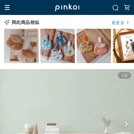
與此商品相似
看更多
1/2