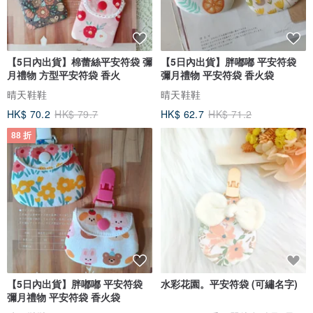
【5日內出貨】棉蕾絲平安符袋 彌
【5日內出貨】胖嘟嘟 平安符袋
月禮物 方型平安符袋 香火
彌月禮物 平安符袋 香火袋
晴天鞋鞋
晴天鞋鞋
HK$ 70.2
HK$ 79.7
HK$ 62.7
HK$ 71.2
88 折
【5日內出貨】胖嘟嘟 平安符袋
水彩花園。平安符袋 (可繡名字)
彌月禮物 平安符袋 香火袋