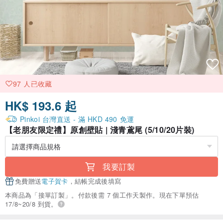
97 人已收藏
HK$ 193.6 起
Pinkoi 台灣直送 - 滿 HKD 490 免運
【老朋友限定禮】原創壁貼 | 淺青鳶尾 (5/10/20片裝)
我要訂製
免費贈送
電子賀卡
，結帳完成後填寫
本商品為「接單訂製」。付款後需 7 個工作天製作。現在下單預估
17/8~20/8 到貨。