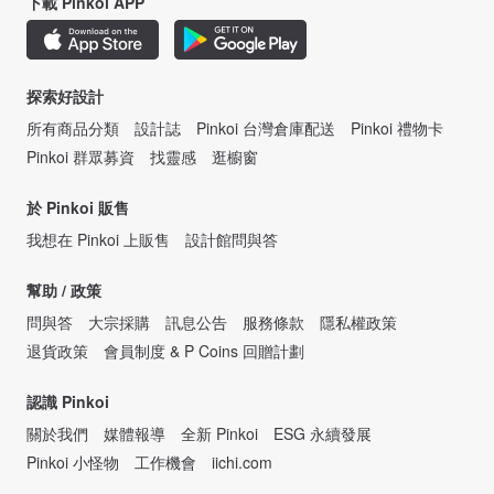
下載 Pinkoi APP
探索好設計
所有商品分類
設計誌
Pinkoi 台灣倉庫配送
Pinkoi 禮物卡
Pinkoi 群眾募資
找靈感
逛櫥窗
於 Pinkoi 販售
我想在 Pinkoi 上販售
設計館問與答
幫助 / 政策
問與答
大宗採購
訊息公告
服務條款
隱私權政策
退貨政策
會員制度 & P Coins 回贈計劃
認識 Pinkoi
關於我們
媒體報導
全新 Pinkoi
ESG 永續發展
Pinkoi 小怪物
工作機會
iichi.com