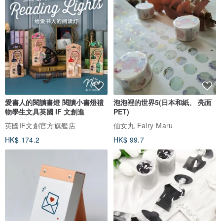
愛書人的閱讀書燈 閱讀小書燈禮
泡泡裡的世界5(日本和紙、 亮面
物學生文具英國 IF 文創進
PET)
英國IF文創官方旗艦店
仙女丸 Fairy Maru
HK$ 174.2
HK$ 99.7