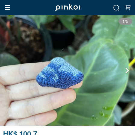
1/5
HK$ 100.7