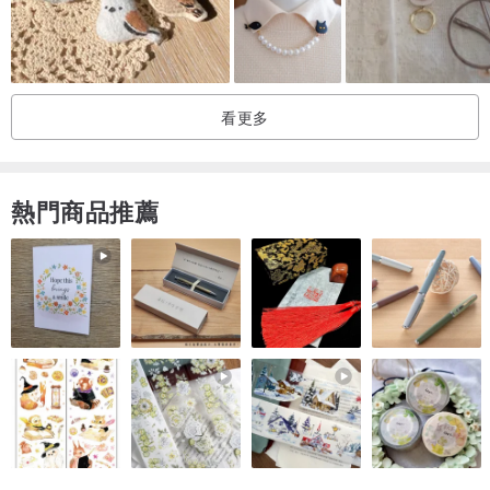
2.收到訂單時我們會盡快生產。如果您有任何問題，請隨時通過收件
箱與我們聯繫。我們會盡快回复您。
3.所有國外訂單除了泰國當產品到達目的地國家時買家必須自己追踪
包裹。
看更多
4. 您可以用泰語和英語聯繫我們。
祝你從現在開始有美好的一天
熱門商品推薦