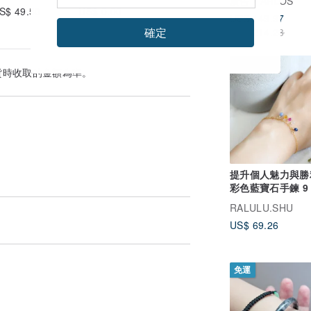
廣告
ARLOS
S$ 49.50
US$ 0.00
US$ 149.97
確定
US$ 214.23
貨時收取的金額為準。
提升個人魅力與勝
彩色藍寶石手鍊 9
生石
RALULU.SHU
US$ 69.26
免運