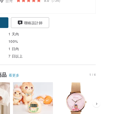
5.0
(734)
台灣
聯絡設計師
1 天內
100%
1 日內
7 日以上
商品
1 / 4
看更多