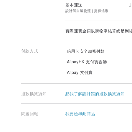
基本運送
U
設計師自選物流 | 提供追蹤
實際運費金額以購物車結算或是到
付款方式
信用卡安全加密付款
AlipayHK 支付寶香港
Alipay 支付寶
退款換貨須知
點我了解設計館的退款換貨須知
問題回報
我要檢舉此商品