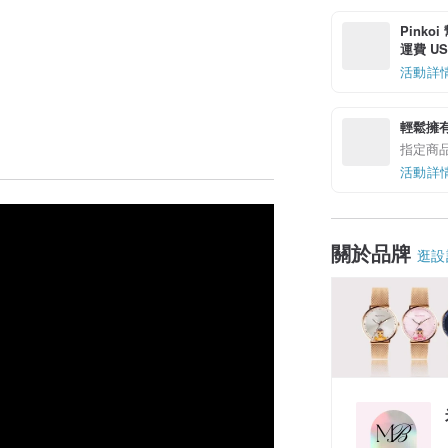
Pinko
運費 US$
活動詳
輕鬆擁
指定商
活動詳
關於品牌
逛設