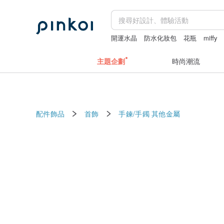
開運水晶
防水化妝包
花瓶
miffy
主題企劃
時尚潮流
配件飾品
首飾
手鍊/手鐲
其他金屬