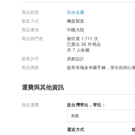
商品材質
其他金屬
製造方式
機器製造
商品產地
中國大陸
商品熱門度
被欣賞 1,711 次
已賣出 25 件商品
共 7 人收藏
販售許可
原創設計
商品摘要
超美玫瑰金米蘭手鍊，穿出你的心
運費與其他資訊
商品運費
從台灣寄出，寄往：
美國
運送方式