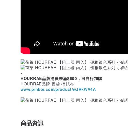
-
HOURRAE品牌消費未滿$600，可自行加購
HOURRAE品牌 提袋 擦拭布
www.pinkoi.com/product/wJRkWV4A
商品資訊