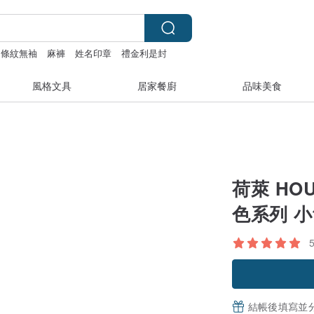
條紋無袖
麻褲
姓名印章
禮金利是封
風格文具
居家餐廚
品味美食
荷萊 HO
色系列 
結帳後填寫並